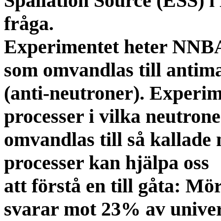
Spallation Source (ESS) 
fråga.
Experimentet heter NNBAR
som omvandlas till antima
(anti-neutroner). Experim
processer i vilka neutron
omvandlas till så kallad
processer kan hjälpa oss
att förstå en till gåta: 
svarar mot 23% av unive