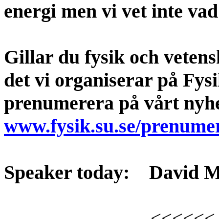
energi men vi vet inte va
Gillar du fysik och veten
det vi organiserar på Fys
prenumerera på vårt nyh
www.fysik.su.se/prenume
Speaker today:
David M
<<<<<<